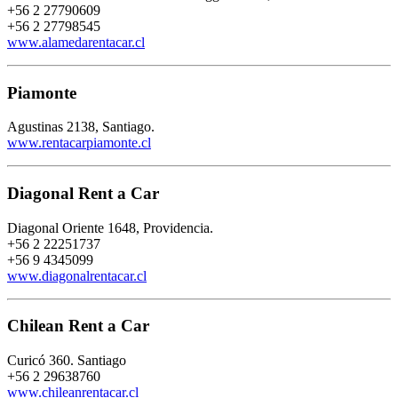
+56 2 27790609
+56 2 27798545
www.alamedarentacar.cl
Piamonte
Agustinas 2138, Santiago.
www.rentacarpiamonte.cl
Diagonal Rent a Car
Diagonal Oriente 1648, Providencia.
+56 2 22251737
+56 9 4345099
www.diagonalrentacar.cl
Chilean Rent a Car
Curicó 360. Santiago
+56 2 29638760
www.chileanrentacar.cl