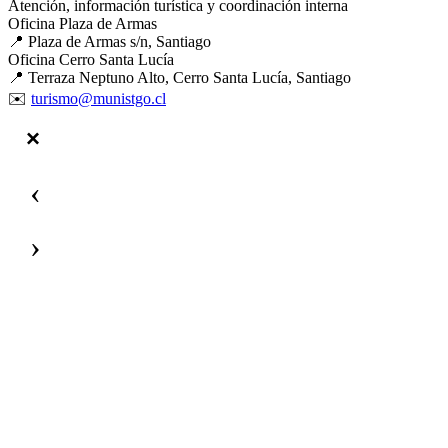
Atención, información turística y coordinación interna
Oficina Plaza de Armas
📍 Plaza de Armas s/n, Santiago
Oficina Cerro Santa Lucía
📍 Terraza Neptuno Alto, Cerro Santa Lucía, Santiago
✉️
turismo@munistgo.cl
‹
›