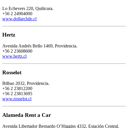
Lo Echevers 220, Quilicura.
+56 2 24904000
www.dollarchile.cl
Hertz
Avenida Andrés Bello 1469, Providencia.
+56 2 23608600
www.hertz.cl
Rosselot
Bilbao 2032, Providencia.
+56 2 23812200
+56 2 23813695
www.rosselot.cl
Alameda Rent a Car
Avenida Libertador Bernardo O’Higgins 4332, Estación Central.