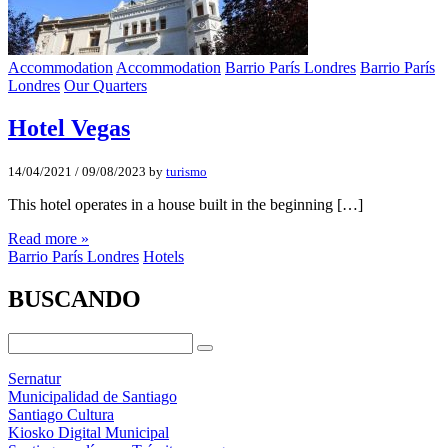
Accommodation
Accommodation
Barrio París Londres
Barrio París
Londres
Our Quarters
Hotel Vegas
14/04/2021
/
09/08/2023
by
turismo
This hotel operates in a house built in the beginning […]
Read more »
Barrio París Londres
Hotels
BUSCANDO
Sernatur
Municipalidad de Santiago
Santiago Cultura
Kiosko Digital Municipal