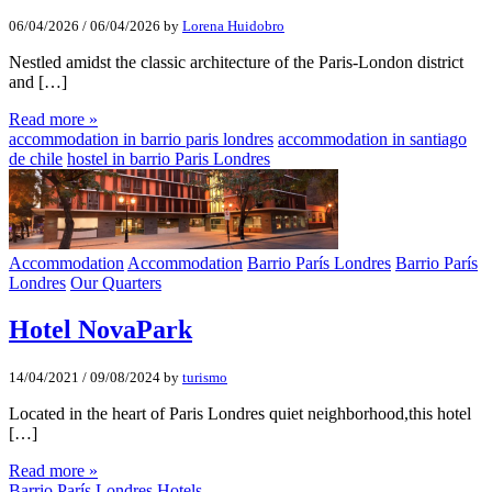
06/04/2026
/
06/04/2026
by
Lorena Huidobro
Nestled amidst the classic architecture of the Paris-London district
and […]
Read more »
accommodation in barrio paris londres
accommodation in santiago
de chile
hostel in barrio Paris Londres
Accommodation
Accommodation
Barrio París Londres
Barrio París
Londres
Our Quarters
Hotel NovaPark
14/04/2021
/
09/08/2024
by
turismo
Located in the heart of Paris Londres quiet neighborhood,this hotel
[…]
Read more »
Barrio París Londres
Hotels