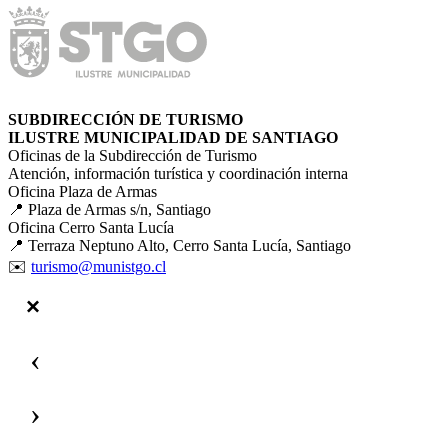
SUBDIRECCIÓN DE TURISMO
ILUSTRE MUNICIPALIDAD DE SANTIAGO
Oficinas de la Subdirección de Turismo
Atención, información turística y coordinación interna
Oficina Plaza de Armas
📍 Plaza de Armas s/n, Santiago
Oficina Cerro Santa Lucía
📍 Terraza Neptuno Alto, Cerro Santa Lucía, Santiago
✉️
turismo@munistgo.cl
‹
›