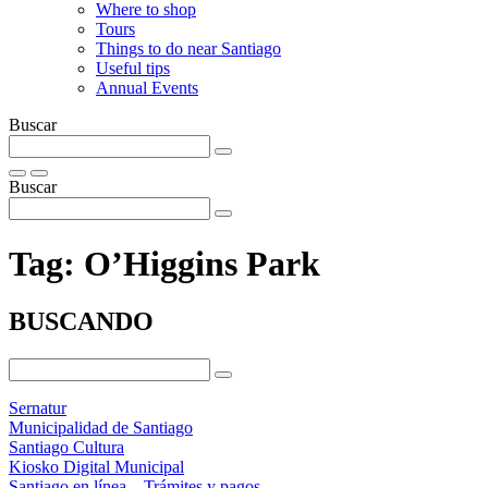
Where to shop
Tours
Things to do near Santiago
Useful tips
Annual Events
Buscar
Buscar
Tag:
O’Higgins Park
BUSCANDO
Sernatur
Municipalidad de Santiago
Santiago Cultura
Kiosko Digital Municipal
Santiago en línea – Trámites y pagos