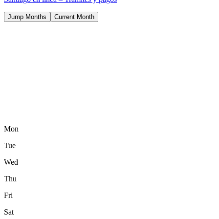
Jump Months
Current Month
Mon
Tue
Wed
Thu
Fri
Sat