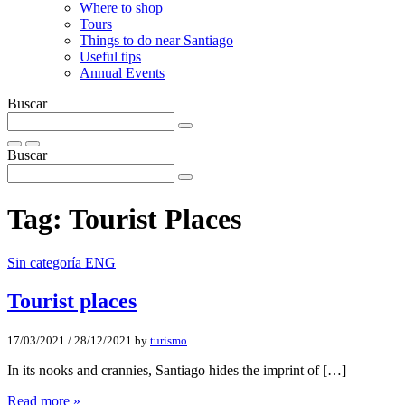
Where to shop
Tours
Things to do near Santiago
Useful tips
Annual Events
Buscar
Buscar
Tag:
Tourist Places
Sin categoría ENG
Tourist places
17/03/2021
/
28/12/2021
by
turismo
In its nooks and crannies, Santiago hides the imprint of […]
Read more »