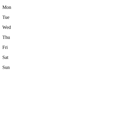
Mon
Tue
Wed
Thu
Fri
Sat
Sun