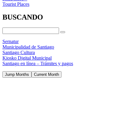
Tourist Places
BUSCANDO
Sernatur
Municipalidad de Santiago
Santiago Cultura
Kiosko Digital Municipal
Santiago en línea – Trámites y pagos
Jump Months
Current Month