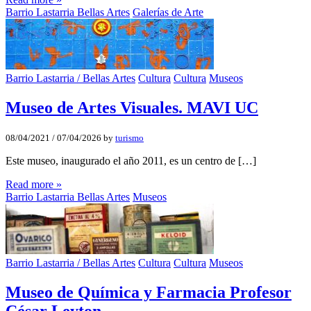
Barrio Lastarria Bellas Artes
Galerías de Arte
Barrio Lastarria / Bellas Artes
Cultura
Cultura
Museos
Museo de Artes Visuales. MAVI UC
08/04/2021
/
07/04/2026
by
turismo
Este museo, inaugurado el año 2011, es un centro de […]
Read more »
Barrio Lastarria Bellas Artes
Museos
Barrio Lastarria / Bellas Artes
Cultura
Cultura
Museos
Museo de Quí­mica y Farmacia Profesor
César Leyton