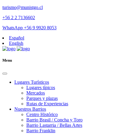
turismo@munistgo.cl
+56 2 2 7136602
WhatsApp +56 9 9920 8053
Español
English
Menu
Lugares Turísticos
Lugares tí­picos
Mercados
Parques y plazas
Rutas de Experiencias
Nuestros Barrios
Centro Histórico
Barrio Brasil / Concha y Toro
Barrio Lastarria / Bellas Artes
Barrio Franklin