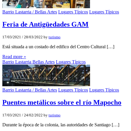
Barrio Lastarria / Bellas Artes
Lugares Típicos
Lugares Típicos
Feria de Antigüedades GAM
17/03/2021
/
28/03/2022
by
turismo
Está situada a un costado del edifico del Centro Cultural […]
Read more »
Barrio Lastarria Bellas Artes
Lugares Típicos
Barrio Lastarria / Bellas Artes
Lugares Típicos
Lugares Típicos
Puentes metálicos sobre el rí­o Mapocho
17/03/2021
/
24/02/2022
by
turismo
Durante la época de la colonia, las autoridades de Santiago […]