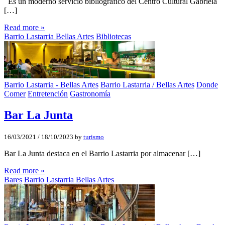
Es un moderno servicio bibliográfico del Centro Cultural Gabriela
[…]
Read more »
Barrio Lastarria Bellas Artes
Bibliotecas
Barrio Lastarria - Bellas Artes
Barrio Lastarria / Bellas Artes
Donde
Comer
Entretención
Gastronomía
Bar La Junta
16/03/2021
/
18/10/2023
by
turismo
Bar La Junta destaca en el Barrio Lastarria por almacenar […]
Read more »
Bares
Barrio Lastarria Bellas Artes