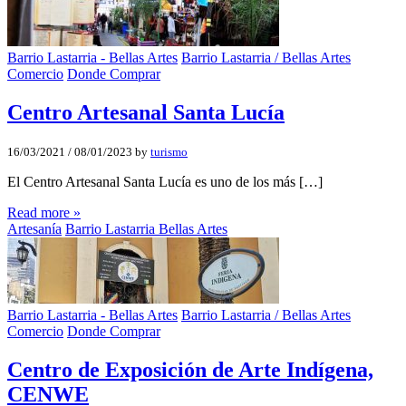
Barrio Lastarria - Bellas Artes
Barrio Lastarria / Bellas Artes
Comercio
Donde Comprar
Centro Artesanal Santa Lucí­a
16/03/2021
/
08/01/2023
by
turismo
El Centro Artesanal Santa Lucía es uno de los más […]
Read more »
Artesanía
Barrio Lastarria Bellas Artes
Barrio Lastarria - Bellas Artes
Barrio Lastarria / Bellas Artes
Comercio
Donde Comprar
Centro de Exposición de Arte Indí­gena,
CENWE