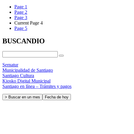
Page
1
Page
2
Page
3
Current Page
4
Page
5
BUSCANDIO
Sernatur
Municipalidad de Santiago
Santiago Cultura
Kiosko Digital Municipal
Santiago en línea – Trámites y pagos
> Buscar en un mes
Fecha de hoy