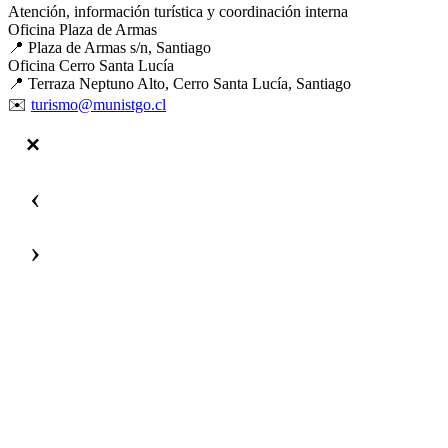
Atención, información turística y coordinación interna
Oficina Plaza de Armas
📍 Plaza de Armas s/n, Santiago
Oficina Cerro Santa Lucía
📍 Terraza Neptuno Alto, Cerro Santa Lucía, Santiago
✉️
turismo@munistgo.cl
‹
›