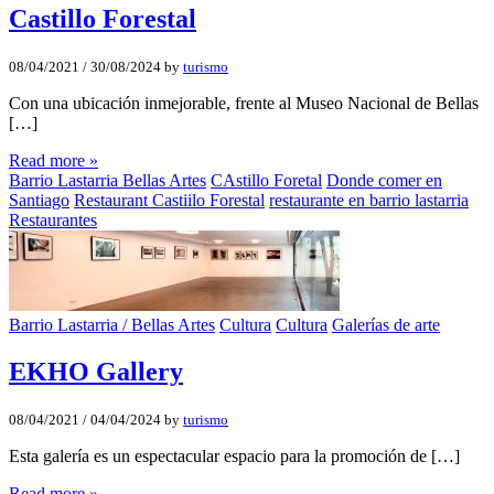
Castillo Forestal
08/04/2021
/
30/08/2024
by
turismo
Con una ubicación inmejorable, frente al Museo Nacional de Bellas
[…]
Read more »
Barrio Lastarria Bellas Artes
CAstillo Foretal
Donde comer en
Santiago
Restaurant Castiilo Forestal
restaurante en barrio lastarria
Restaurantes
Barrio Lastarria / Bellas Artes
Cultura
Cultura
Galerías de arte
EKHO Gallery
08/04/2021
/
04/04/2024
by
turismo
Esta galería es un espectacular espacio para la promoción de […]
Read more »