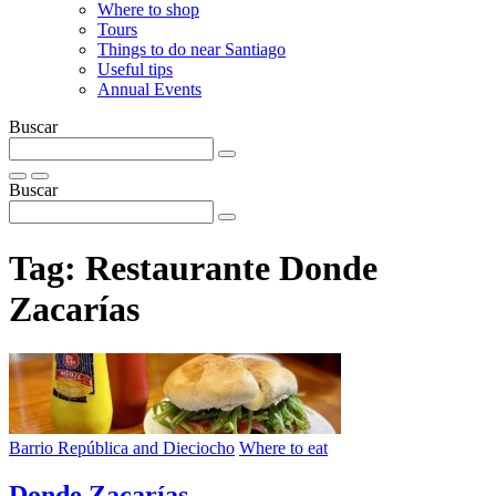
Where to shop
Tours
Things to do near Santiago
Useful tips
Annual Events
Buscar
Buscar
Tag:
Restaurante Donde
Zacarías
Barrio República and Dieciocho
Where to eat
Donde Zacarías