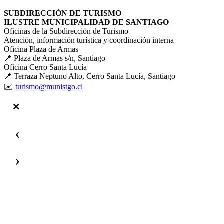
SUBDIRECCIÓN DE TURISMO
ILUSTRE MUNICIPALIDAD DE SANTIAGO
Oficinas de la Subdirección de Turismo
Atención, información turística y coordinación interna
Oficina Plaza de Armas
📍 Plaza de Armas s/n, Santiago
Oficina Cerro Santa Lucía
📍 Terraza Neptuno Alto, Cerro Santa Lucía, Santiago
✉️
turismo@munistgo.cl
‹
›