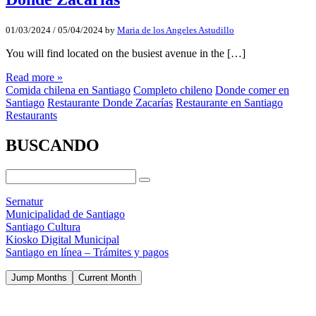
01/03/2024
/
05/04/2024
by
Maria de los Angeles Astudillo
You will find located on the busiest avenue in the […]
Read more »
Comida chilena en Santiago
Completo chileno
Donde comer en
Santiago
Restaurante Donde Zacarías
Restaurante en Santiago
Restaurants
BUSCANDO
Sernatur
Municipalidad de Santiago
Santiago Cultura
Kiosko Digital Municipal
Santiago en línea – Trámites y pagos
Jump Months
Current Month