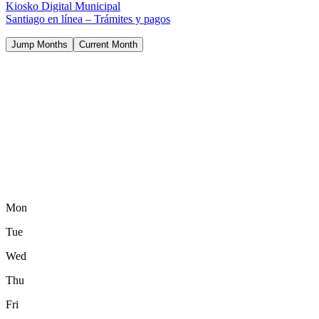
Kiosko Digital Municipal
Santiago en línea – Trámites y pagos
Jump Months
Current Month
Mon
Tue
Wed
Thu
Fri