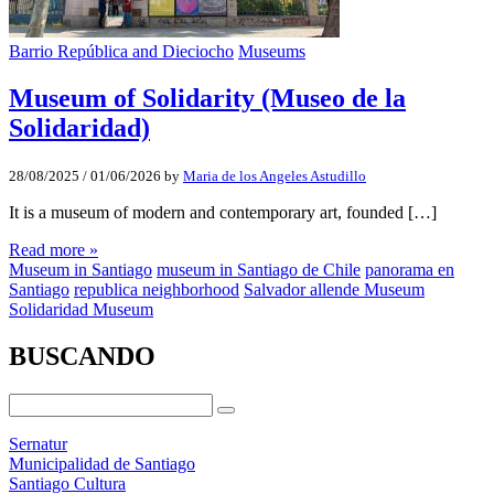
Barrio República and Dieciocho
Museums
Museum of Solidarity (Museo de la
Solidaridad)
28/08/2025
/
01/06/2026
by
Maria de los Angeles Astudillo
It is a museum of modern and contemporary art, founded […]
Read more »
Museum in Santiago
museum in Santiago de Chile
panorama en
Santiago
republica neighborhood
Salvador allende Museum
Solidaridad Museum
BUSCANDO
Sernatur
Municipalidad de Santiago
Santiago Cultura