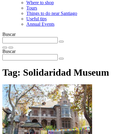
Where to shop
Tours
Things to do near Santiago
Useful tips
Annual Events
Buscar
Buscar
Tag:
Solidaridad Museum