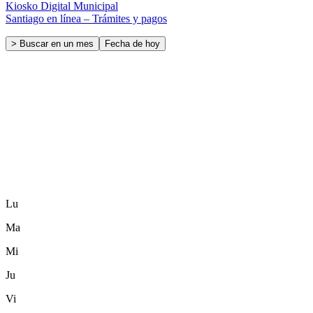
Kiosko Digital Municipal
Santiago en línea – Trámites y pagos
> Buscar en un mes
Fecha de hoy
Lu
Ma
Mi
Ju
Vi