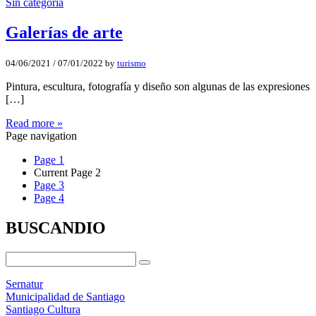
Sin categoría
Galerí­as de arte
04/06/2021
/
07/01/2022
by
turismo
Pintura, escultura, fotografía y diseño son algunas de las expresiones
[…]
Read more »
Page navigation
Page
1
Current Page
2
Page
3
Page
4
BUSCANDIO
Sernatur
Municipalidad de Santiago
Santiago Cultura