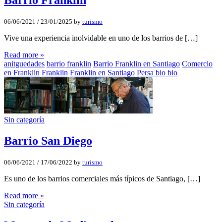
06/06/2021
/
23/01/2025
by
turismo
Vive una experiencia inolvidable en uno de los barrios de […]
Read more »
anitguedades
barrio franklin
Barrio Franklin en Santiago
Comercio
en Franklin
Franklin
Franklin en Santiago
Persa bio bio
Sin categoría
Barrio San Diego
06/06/2021
/
17/06/2022
by
turismo
Es uno de los barrios comerciales más típicos de Santiago, […]
Read more »
Sin categoría