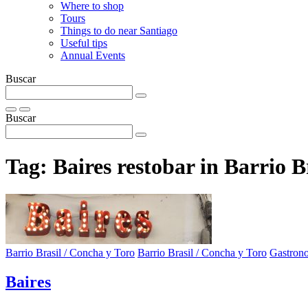
Where to shop
Tours
Things to do near Santiago
Useful tips
Annual Events
Buscar
Buscar
Tag:
Baires restobar in Barrio B
Barrio Brasil / Concha y Toro
Barrio Brasil / Concha y Toro
Gastron
Baires