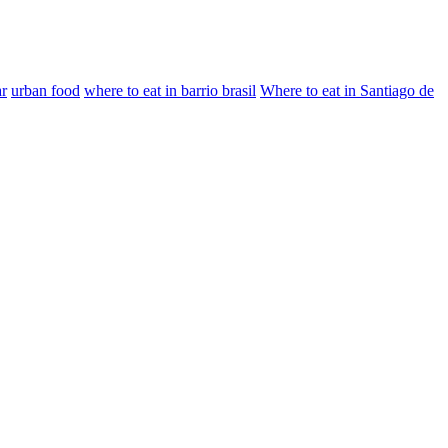
ar
urban food
where to eat in barrio brasil
Where to eat in Santiago de