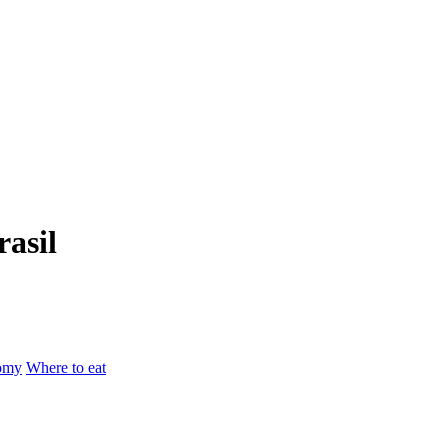
rasil
omy
Where to eat