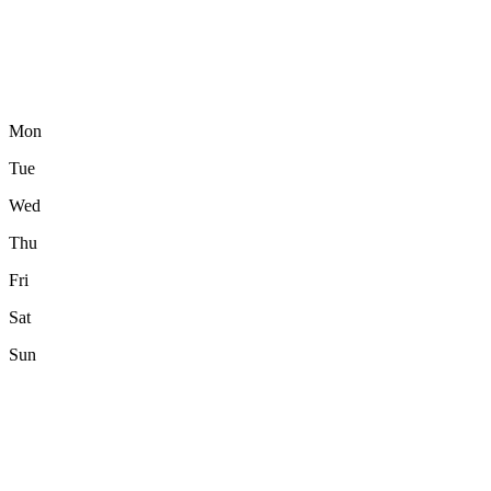
Mon
Tue
Wed
Thu
Fri
Sat
Sun