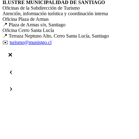
ILUSTRE MUNICIPALIDAD DE SANTIAGO
Oficinas de la Subdirección de Turismo
Atención, información turística y coordinación interna
Oficina Plaza de Armas
📍 Plaza de Armas s/n, Santiago
Oficina Cerro Santa Lucía
📍 Terraza Neptuno Alto, Cerro Santa Lucía, Santiago
✉️
turismo@munistgo.cl
‹
›