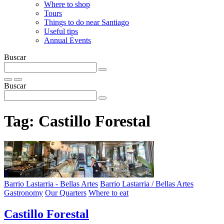
Where to shop
Tours
Things to do near Santiago
Useful tips
Annual Events
Buscar
Buscar
Tag:
Castillo Forestal
Barrio Lastarria - Bellas Artes
Barrio Lastarria / Bellas Artes
Gastronomy
Our Quarters
Where to eat
Castillo Forestal