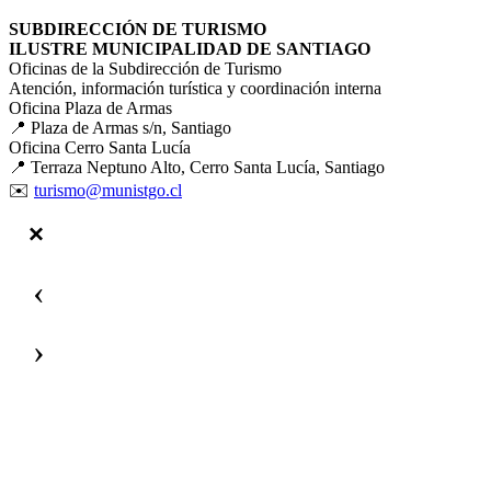
SUBDIRECCIÓN DE TURISMO
ILUSTRE MUNICIPALIDAD DE SANTIAGO
Oficinas de la Subdirección de Turismo
Atención, información turística y coordinación interna
Oficina Plaza de Armas
📍 Plaza de Armas s/n, Santiago
Oficina Cerro Santa Lucía
📍 Terraza Neptuno Alto, Cerro Santa Lucía, Santiago
✉️
turismo@munistgo.cl
‹
›