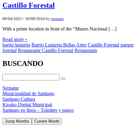
Castillo Forestal
08/04/2021
/
30/08/2024
by
turismo
With a prime location in front of the “Museo Nacional […]
Read more »
barrio lastarria
Barrio Lastarria Bellas Artes
Castillo Forestal
parque
forestal
Restaurante Castillo Forestal
Restaurants
BUSCANDO
Sernatur
Municipalidad de Santiago
Santiago Cultura
Kiosko Digital Municipal
Santiago en línea – Trámites y pagos
Jump Months
Current Month