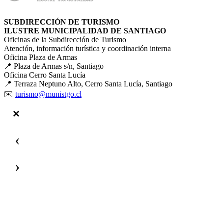
SUBDIRECCIÓN DE TURISMO
ILUSTRE MUNICIPALIDAD DE SANTIAGO
Oficinas de la Subdirección de Turismo
Atención, información turística y coordinación interna
Oficina Plaza de Armas
📍 Plaza de Armas s/n, Santiago
Oficina Cerro Santa Lucía
📍 Terraza Neptuno Alto, Cerro Santa Lucía, Santiago
✉️
turismo@munistgo.cl
‹
›