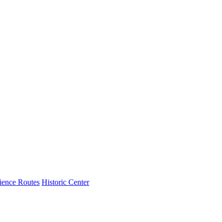
ience Routes
Historic Center