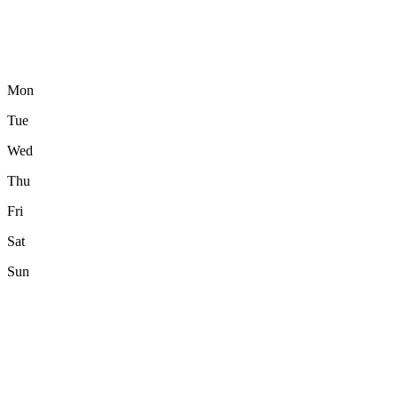
Mon
Tue
Wed
Thu
Fri
Sat
Sun